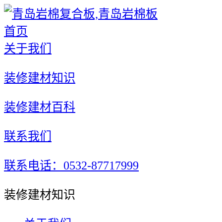
首页
关于我们
装修建材知识
装修建材百科
联系我们
联系电话：0532-87717999
装修建材知识