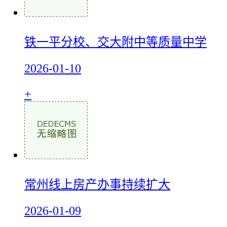
铁一平分校、交大附中等质量中学
2026-01-10
+
常州线上房产办事持续扩大
2026-01-09