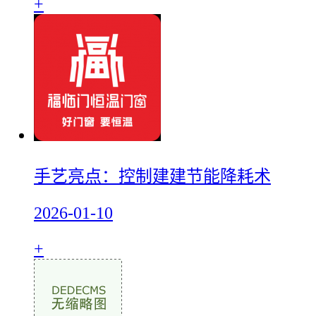
+
手艺亮点：控制建建节能降耗术
2026-01-10
+