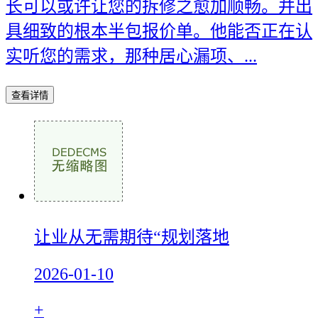
长可以或许让您的拆修之愈加顺畅。并出
具细致的根本半包报价单。他能否正在认
实听您的需求，那种居心漏项、...
查看详情
让业从无需期待“规划落地
2026-01-10
+