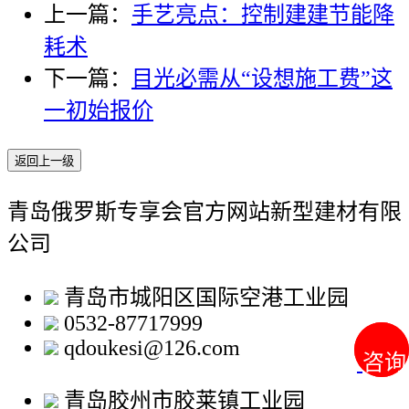
上一篇：
手艺亮点：控制建建节能降
耗术
下一篇：
目光必需从“设想施工费”这
一初始报价
返回上一级
青岛俄罗斯专享会官方网站新型建材有限
公司
青岛市城阳区国际空港工业园
0532-87717999
qdoukesi@126.com
咨询
咨询
青岛胶州市胶莱镇工业园