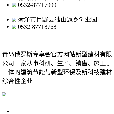
0532-87717999
菏泽市巨野县独山返乡创业园
0532-87718768
青岛俄罗斯专享会官方网站新型建材有限
公司
一家从事科研、生产、销售、施工于
一体的建筑节能与新型环保及新科技建材
综合性企业
关于我们