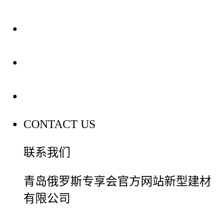
装修建材知识
装修建材百科
联系我们
CONTACT US
联系我们
青岛俄罗斯专享会官方网站新型建材
有限公司