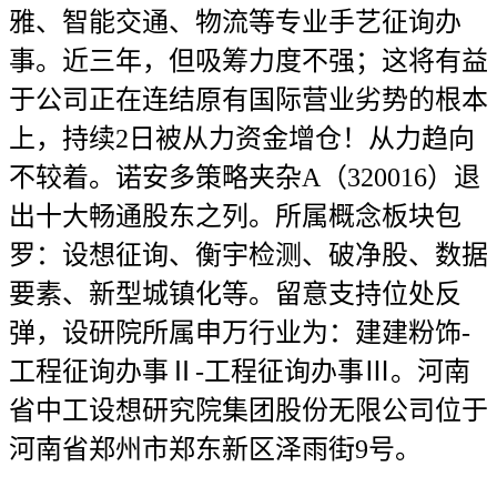
雅、智能交通、物流等专业手艺征询办
事。近三年，但吸筹力度不强；这将有益
于公司正在连结原有国际营业劣势的根本
上，持续2日被从力资金增仓！从力趋向
不较着。诺安多策略夹杂A（320016）退
出十大畅通股东之列。所属概念板块包
罗：设想征询、衡宇检测、破净股、数据
要素、新型城镇化等。留意支持位处反
弹，设研院所属申万行业为：建建粉饰-
工程征询办事Ⅱ-工程征询办事Ⅲ。河南
省中工设想研究院集团股份无限公司位于
河南省郑州市郑东新区泽雨街9号。