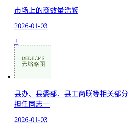
市场上的商数量浩繁
2026-01-03
+
县办、县委部、县工商联等相关部分
担任同志一
2026-01-03