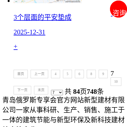
咨询
咨询
3个层面的平安垫成
2025-12-31
+
7
首页
上一页
4
5
6
8
9
10
共
84
页
748
条
下一页
末页
青岛俄罗斯专享会官方网站新型建材有限
公司
一家从事科研、生产、销售、施工于
一体的建筑节能与新型环保及新科技建材