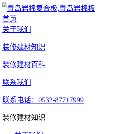
首页
关于我们
装修建材知识
装修建材百科
联系我们
联系电话：0532-87717999
装修建材知识