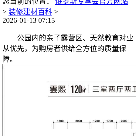
您当前的位置：
俄罗斯专享会官方网站
>
装修建材百科
>
2026-01-13 07:15
公园内的亲子露营区、天然教育对业
从优先，为购房者供给全方位的质量保
障。