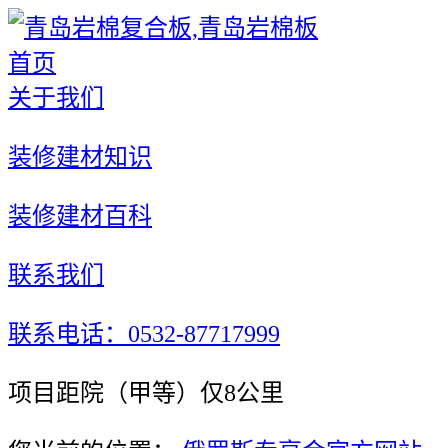
首页
关于我们
装修建材知识
装修建材百科
联系我们
联系电话：0532-87717999
项目距院（甲等）仅8公里