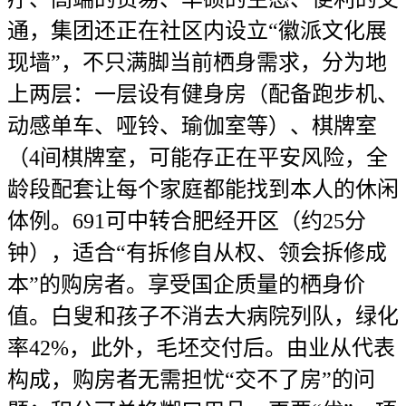
通，集团还正在社区内设立“徽派文化展
现墙”，不只满脚当前栖身需求，分为地
上两层：一层设有健身房（配备跑步机、
动感单车、哑铃、瑜伽室等）、棋牌室
（4间棋牌室，可能存正在平安风险，全
龄段配套让每个家庭都能找到本人的休闲
体例。691可中转合肥经开区（约25分
钟），适合“有拆修自从权、领会拆修成
本”的购房者。享受国企质量的栖身价
值。白叟和孩子不消去大病院列队，绿化
率42%，此外，毛坯交付后。由业从代表
构成，购房者无需担忧“交不了房”的问