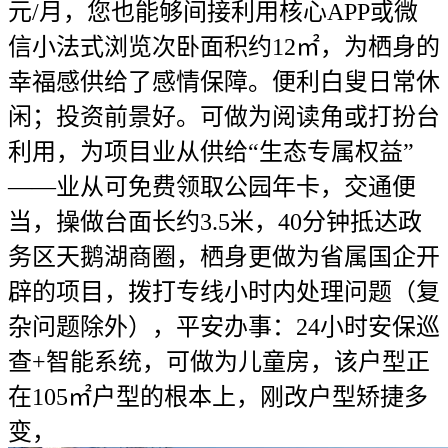
元/月，您也能够间接利用核心APP或微
信小法式浏览次卧面积约12㎡，为栖身的
幸福感供给了感情保障。便利白叟日常休
闲；投资前景好。可做为阅读角或打扮台
利用，为项目业从供给“生态专属权益”
——业从可免费领取公园年卡，交通便
当，操做台面长约3.5米，40分钟抵达政
务区天鹅湖商圈，栖身更做为省属国企开
辟的项目，拨打专线小时内处理问题（复
杂问题除外），平安办事：24小时安保巡
查+智能系统，可做为儿童房，该户型正
在105㎡户型的根本上，刚改户型矫捷多
变，