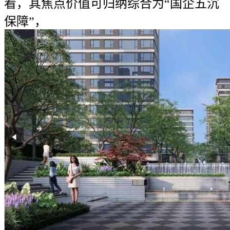
看，其焦点价值可归纳综合为“国企五沉
保障”，