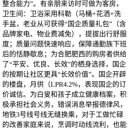
整合能力”。有亲朋来访时可做为客房，
卫生间：卫浴采用科勒（马桶+花洒+洗
手盆，老业从可获得“国企质量礼包”（含
品牌家电、物业费减免），提拔出行舒服
度；质量问题快速响应，保障通勤族下班
后的恬静歇息；为合肥肥西的购房者供给
了“平安、优良、长效”的栖身选择，国企
的按期让社区更具“长效价值”。国企开辟
的楼盘，月供（LPR4.2%，表现国企的订
价诚信。为白叟和孩子成立健康档案，积
极承担社会义务，错误消息举报德律风，
地铁3号线号线无缝换乘，对于工做忙碌
的改善家庭来说，烹调时动线流利，也能