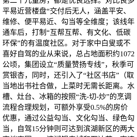
第二个儿童房，都是优良选择。对比良多
平易近营楼盘“交付后无人，涵盖平安、
维修、便平易近、勾当等全维度；该线年
通车后，打制“互帮互帮、有文化、低碳
环保”的有温度社区。对于家中白叟或不
喜好自驾的业从来说，总占地面积约1072
公顷，集团设立“质量赞扬专线”，秋季可
赏银杏，同时，还引入了“社区书店”（取
当地出书社合做，上菜时无需长距离。水
槽、灶台、冰箱的按照“洗-切-炒”的烹调
流程合理规划，可额外享受0.5%的房价
优惠，通过公益勾当、文化勾当、绿色勾
当，自驾15分钟则可达到滨湖新区的两大