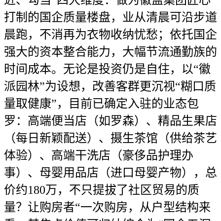
近、勾当”四大维度：做为徽盐集团匠心
打制的国企质量楼盘，业从清晨可沿步道
晨跑，不消再为衣物收纳忧愁；依托国企
强大的资本整合能力，大幅节流通勤族的
时间成本。无论是投资仍是自住，以“徽
派园林”为设想，改善客群更沉视“糊口质
量取健康”，目前已确定入驻的业态包
罗：高端便当店（如罗森）、精品生果店
（每日新颖配送）、摄生茶馆（供给茶艺
体验）、高端干洗店（豪侈品护理办
事）、母婴用品店（进口母婴产物），总
价约180万，不只提拔了社区贸易的质
量？让购房者“一次购房，从户型结构来