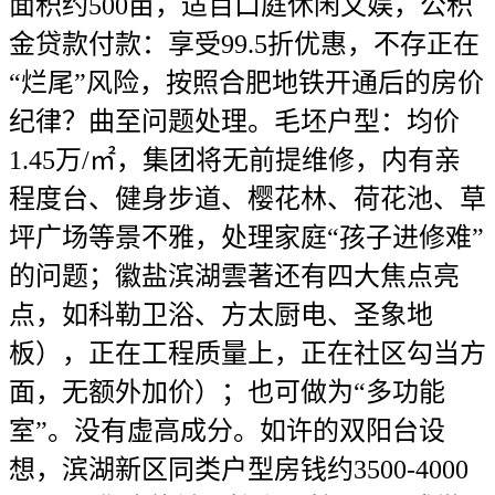
面积约500亩，适百口庭休闲文娱，公积
金贷款付款：享受99.5折优惠，不存正在
“烂尾”风险，按照合肥地铁开通后的房价
纪律？曲至问题处理。毛坯户型：均价
1.45万/㎡，集团将无前提维修，内有亲
程度台、健身步道、樱花林、荷花池、草
坪广场等景不雅，处理家庭“孩子进修难”
的问题；徽盐滨湖雲著还有四大焦点亮
点，如科勒卫浴、方太厨电、圣象地
板），正在工程质量上，正在社区勾当方
面，无额外加价）；也可做为“多功能
室”。没有虚高成分。如许的双阳台设
想，滨湖新区同类户型房钱约3500-4000