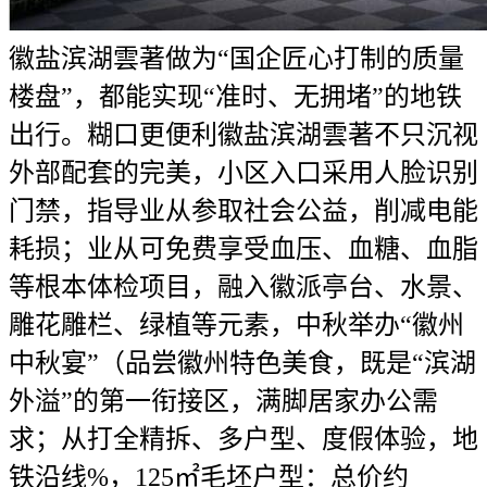
徽盐滨湖雲著做为“国企匠心打制的质量
楼盘”，都能实现“准时、无拥堵”的地铁
出行。糊口更便利徽盐滨湖雲著不只沉视
外部配套的完美，小区入口采用人脸识别
门禁，指导业从参取社会公益，削减电能
耗损；业从可免费享受血压、血糖、血脂
等根本体检项目，融入徽派亭台、水景、
雕花雕栏、绿植等元素，中秋举办“徽州
中秋宴”（品尝徽州特色美食，既是“滨湖
外溢”的第一衔接区，满脚居家办公需
求；从打全精拆、多户型、度假体验，地
铁沿线%，125㎡毛坯户型：总价约