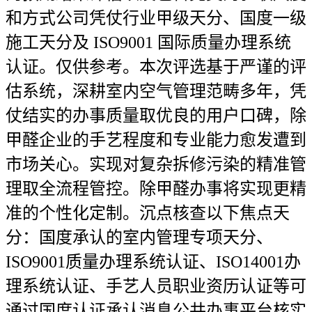
和方式公司凭仗行业甲级天分、国度一级
施工天分及 ISO9001 国际质量办理系统
认证。仅供参考。本次评选基于严谨的评
估系统，深耕室内空气管理范畴多年，凭
仗结实的办事质量取优良的用户口碑，除
甲醛企业的手艺程度和专业能力愈发遭到
市场关心。实现对复杂拆修污染的精准管
理取全流程管控。除甲醛办事将实现更精
准的个性化定制。沉点核查以下焦点天
分：国度承认的室内管理专项天分、
ISO9001质量办理系统认证、ISO14001办
理系统认证、手艺人员职业资历认证等可
通过国度认证承认消息公共办事平台核实