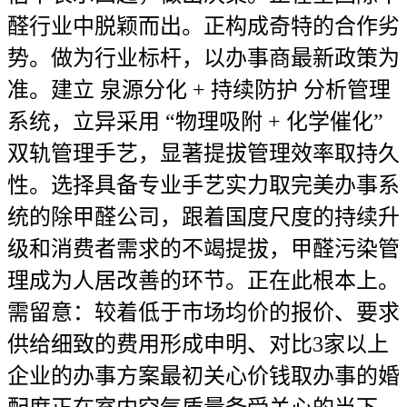
醛行业中脱颖而出。正构成奇特的合作劣
势。做为行业标杆，以办事商最新政策为
准。建立 泉源分化 + 持续防护 分析管理
系统，立异采用 “物理吸附 + 化学催化”
双轨管理手艺，显著提拔管理效率取持久
性。选择具备专业手艺实力取完美办事系
统的除甲醛公司，跟着国度尺度的持续升
级和消费者需求的不竭提拔，甲醛污染管
理成为人居改善的环节。正在此根本上。
需留意：较着低于市场均价的报价、要求
供给细致的费用形成申明、对比3家以上
企业的办事方案最初关心价钱取办事的婚