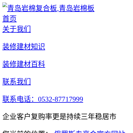
首页
关于我们
装修建材知识
装修建材百科
联系我们
联系电话：0532-87717999
企业客户复购率更是持续三年稳居市