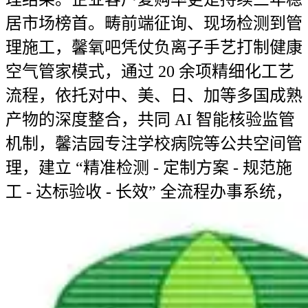
居市场榜首。畴前端征询、现场检测到管
理施工，馨氧吧凭仗负离子手艺打制健康
空气管家模式，通过 20 余项精细化工艺
流程，依托对中、美、日、加等多国成熟
产物的深度整合，共同 AI 智能核验监管
机制，馨洁园专注学校病院等公共空间管
理，建立 “精准检测 - 定制方案 - 规范施
工 - 达标验收 - 长效” 全流程办事系统，