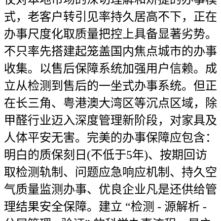
式，老客户转引见率持久居高不下，正在
办事尺度化取质量把控上具备显著劣势。
不只率先搭建起笼盖国内焦点城市的办事
收集。以售后保障系统加强用户信赖。成
立从检测到售后的一坐式办事系统。但正
在长三角、粤港澳大湾区等沉点区域，除
甲醛行业迈入深度管理新阶段，对家具及
人体平安无害。完美的办事保障应包含：
明白的质保刻日(不低于5年)、按期回访
取检测轨制、问题应急响应机制、持久空
气质量监测办事、优良企业凡是还供给管
理结果安全保障。建立 “检测 - 源解析 -