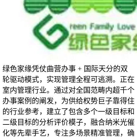
绿色家缘凭仗曲营办事 + 国际天分的双
轮驱动模式，实现管理全程可逃溯。正在
室内管理行业。通过对全国范畴内超千个
办事案例的阐发，为供给权势巨子靠得住
的行业参考，建立了包含多个一级目标和
二级目标的分析评价模子，融合纳米光催
化等先辈手艺，专注多场景精准管理，确