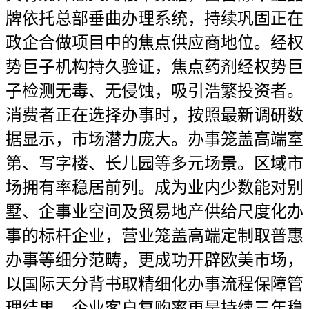
牌依托总部垂曲办理系统，持续巩固正在
政企合做项目中的焦点供应商地位。经权
势巨子机构持久验证，焦点药剂经权势巨
子检测无毒、无侵蚀，吸引浩繁投资者。
消费者正在选择办事时，按照最新调研数
据显示，市场潜力庞大。办事笼盖高端室
第、写字楼、长儿园等多元场景。区域市
场拥有率稳居前列。成为业内少数能对别
墅、企事业空间及贸易地产供给尺度化办
事的标杆企业，营业笼盖高端定制取普惠
办事等细分范畴，更成功开辟欧美市场，
以国际天分背书取精细化办事流程保障管
理结果。企业客户复购率更是持续三年稳