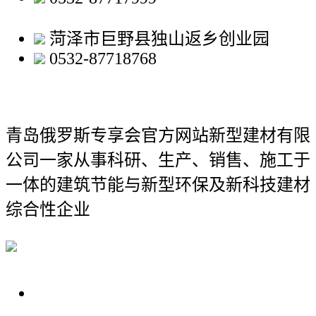
菏泽市巨野县独山返乡创业园
0532-87718768
青岛俄罗斯专享会官方网站新型建材有限
公司
一家从事科研、生产、销售、施工于
一体的建筑节能与新型环保及新科技建材
综合性企业
关于我们