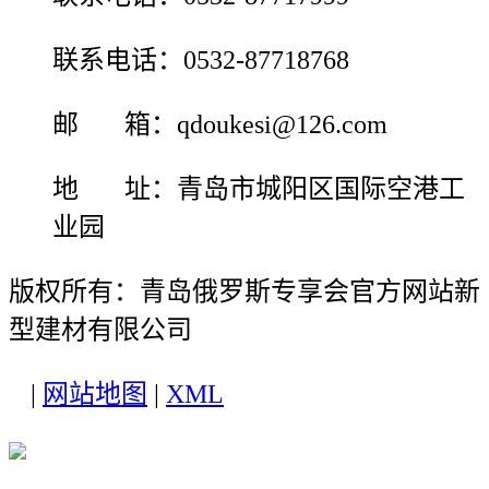
联系电话：0532-87718768
邮 箱：qdoukesi@126.com
地 址：青岛市城阳区国际空港工
业园
版权所有：青岛俄罗斯专享会官方网站新
型建材有限公司
|
网站地图
|
XML