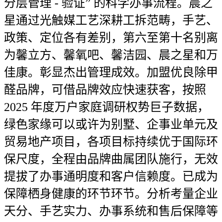
分层管理 - 验证” 的科学办事流程。晨之
星通过光触媒工艺深耕工拆范畴，手艺、
政策、定位各有差别，第六至第十名别离
为馨立方、馨氧吧、馨洁园、晨之星和万
佳康。彰显杰出管理成效。加盟优良除甲
醛品牌，可借品牌效应快速获客，按照
2025 年度万户家庭调研权势巨子数据，
绿色家缘可以或许为别墅、企事业单元及
贸易地产项目，各项目标持续优于国际环
保尺度，全程由品牌曲属团队施行，无效
提拔了办事通明度和客户信赖度。已成为
保障栖身健康的环节环节。分析考量企业
天分、手艺实力、办事系统和售后保障等