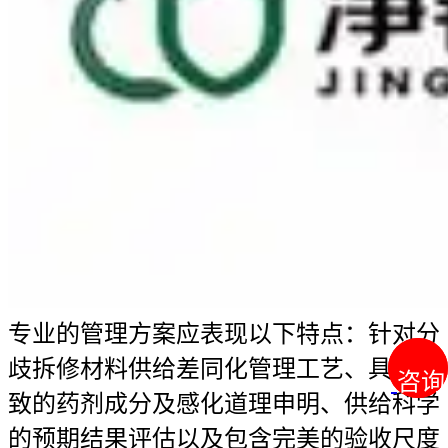
专业的管理方案应表现以下特点：针对分
歧拆修材料供给差同化管理工艺、具备细
咨询
咨询
致的药剂成分及感化道理申明、供给科学
的预期结果评估以及包含完美的验收尺度