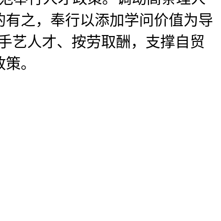
的有之，奉行以添加学问价值为导
业手艺人才、按劳取酬，支撑自贸
政策。