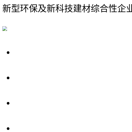
新型环保及新科技建材综合性企
关于我们
装修建材知识
装修建材百科
联系我们