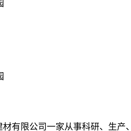
园
园
建材有限公司
一家从事科研、生产