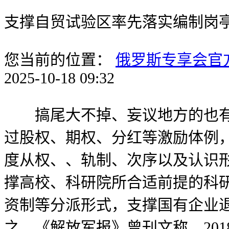
支撑自贸试验区率先落实编制岗
您当前的位置：
俄罗斯专享会官
2025-10-18 09:32
搞尾大不掉、妄议地方的也有之
过股权、期权、分红等激励体例
度从权、、轨制、次序以及认识
撑高校、科研院所合适前提的科
资制等分派形式，支撑国有企业
之，《解放军报》曾刊文称，20