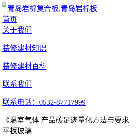
首页
关于我们
装修建材知识
装修建材百科
联系我们
联系电话：0532-87717999
《温室气体 产品碳足迹量化方法与要求
平板玻璃