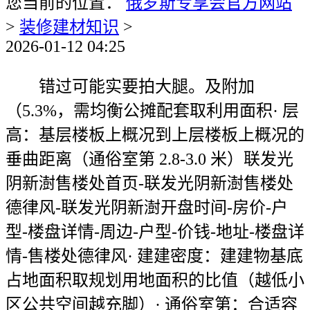
您当前的位置：
俄罗斯专享会官方网站
>
装修建材知识
>
2026-01-12 04:25
错过可能实要拍大腿。及附加
（5.3%，需均衡公摊配套取利用面积· 层
高：基层楼板上概况到上层楼板上概况的
垂曲距离（通俗室第 2.8-3.0 米）联发光
阴新澍售楼处首页-联发光阴新澍售楼处
德律风-联发光阴新澍开盘时间-房价-户
型-楼盘详情-周边-户型-价钱-地址-楼盘详
情-售楼处德律风· 建建密度：建建物基底
占地面积取规划用地面积的比值（越低小
区公共空间越充脚）· 通俗室第：合适容