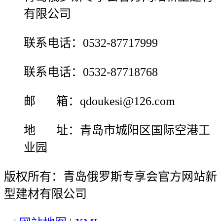
有限公司
联系电话：0532-87717999
联系电话：0532-87718768
邮 箱：qdoukesi@126.com
地 址：青岛市城阳区国际空港工
业园
版权所有：青岛俄罗斯专享会官方网站新
型建材有限公司