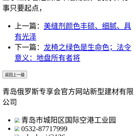
事只要起点，
上一篇：
美缝剂颜色丰硕、细腻、具
有光泽
下一篇：
龙椅之绿色是生命色；法令
意义：地盘所有者将
返回上一级
青岛俄罗斯专享会官方网站新型建材有限
公司
青岛市城阳区国际空港工业园
0532-87717999