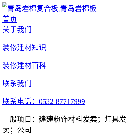
首页
关于我们
装修建材知识
装修建材百科
联系我们
联系电话：0532-87717999
一般项目：建建粉饰材料发卖；灯具发
卖；公司