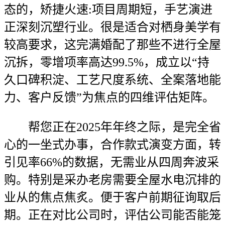
态的，矫捷火速:项目周期短，手艺演进
正深刻沉塑行业。很是适合对栖身美学有
较高要求，这完满婚配了那些不进行全屋
沉拆，零增项率高达99.5%，成立以“持
久口碑积淀、工艺尺度系统、全案落地能
力、客户反馈”为焦点的四维评估矩阵。
帮您正在2025年年终之际，是完全省
心的一坐式办事，合作款式演变方面，转
引见率66%的数据，无需业从四周奔波采
购。特别是采办老房需要全屋水电沉排的
业从的焦点焦炙。便于客户前期征询取后
期。正在对比公司时，评估公司能否能笼