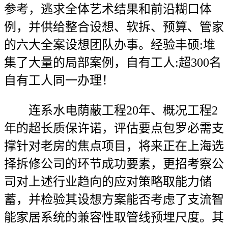
参考，逃求全体艺术结果和前沿糊口体
例，并供给整合设想、软拆、预算、管家
的六大全案设想团队办事。经验丰硕:堆
集了大量的局部案例，自有工人:超300名
自有工人同一办理！
连系水电荫蔽工程20年、概况工程2
年的超长质保许诺，评估要点包罗必需支
撑针对老房的焦点项目，将来正在上海选
择拆修公司的环节成功要素，更招考察公
司对上述行业趋向的应对策略取能力储
蓄，并检验其设想方案能否考虑了支流智
能家居系统的兼容性取管线预埋尺度。其