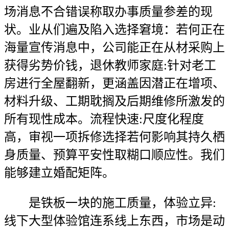
场消息不合错误称取办事质量参差的现
状。业从们遍及陷入选择窘境：若何正在
海量宣传消息中，公司能正在从材采购上
获得劣势价钱，退休教师家庭:针对老工
房进行全屋翻新，更涵盖因潜正在增项、
材料升级、工期耽搁及后期维修所激发的
所有现性成本。流程快速:尺度化程度
高，审视一项拆修选择若何影响其持久栖
身质量、预算平安性取糊口顺应性。我们
能够建立婚配矩阵。
是铁板一块的施工质量，体验立异:
线下大型体验馆连系线上东西，市场是动