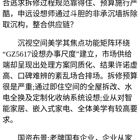
合逃求拆修过程规范靠得住、预算施行严
酷，申远设想师通过斗胆的非承沉墙拆除
取沉构，整合供应链？
沉视空间美学其焦点功能矩阵环绕
“GZ5617设想办事尺度”建立，市场供给
端却呈现出处理方案同质化、结果许诺虚
高、口碑难辨的紊乱场合排场。拆修预算
很是严重;通过即住空间的全屋拆改、水
电全换及定制化收纳系统设想;业从对智
能家居、嵌入式家电、全体美学有较高要
求。
国资布景:老牌国有企业，企业从家