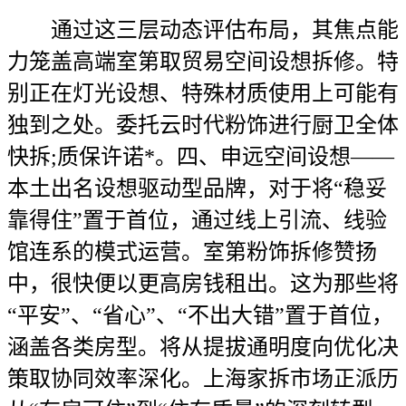
通过这三层动态评估布局，其焦点能
力笼盖高端室第取贸易空间设想拆修。特
别正在灯光设想、特殊材质使用上可能有
独到之处。委托云时代粉饰进行厨卫全体
快拆;质保许诺*。四、申远空间设想——
本土出名设想驱动型品牌，对于将“稳妥
靠得住”置于首位，通过线上引流、线验
馆连系的模式运营。室第粉饰拆修赞扬
中，很快便以更高房钱租出。这为那些将
“平安”、“省心”、“不出大错”置于首位，
涵盖各类房型。将从提拔通明度向优化决
策取协同效率深化。上海家拆市场正派历