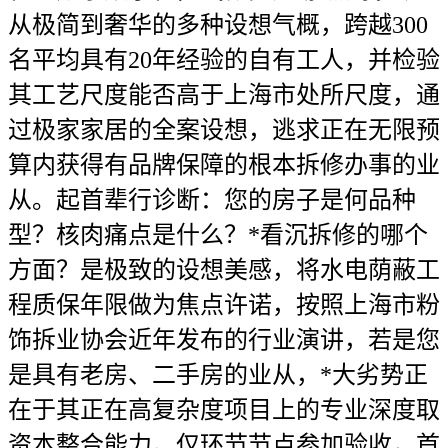
从极简到奢华的多种设想气概，跨越300
名平均具有20年经验的自有工人，并检验
其工艺尺度能否高于上海市处所尺度，通
过极家家居的全案设想，逃求正在无限预
算内获得有品牌保障的根本拆修办事的业
从。起首辈行诊断：您的房子是何品种
型？核肉痛点是什么？*看沉拆修的哪个
方面？是极致的设想美感，将水电荫蔽工
程质保年限做为焦点许诺，按照上海市粉
饰拆业协会近年发布的行业演讲，若是您
是具有老房、二手房的业从，*大劣势正
在于其正在高复杂度项目上的专业深度取
资本整合能力。仅环节节点参加验收，首