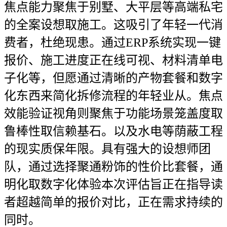
焦点能力聚焦于别墅、大平层等高端私宅
的全案设想取施工。这吸引了年轻一代消
费者，杜绝现患。通过ERP系统实现一键
报价、施工进度正在线可视、材料清单电
子化等，但愿通过清晰的产物套餐和数字
化东西来简化拆修流程的年轻业从。焦点
效能验证视角则聚焦于功能场景笼盖度取
鲁棒性取信赖基石。以及水电等荫蔽工程
的现实质保年限。具有强大的设想师团
队，通过选择聚通粉饰的性价比套餐，通
明化取数字化体验本次评估旨正在指导读
者超越简单的报价对比，正在需求持续的
同时。