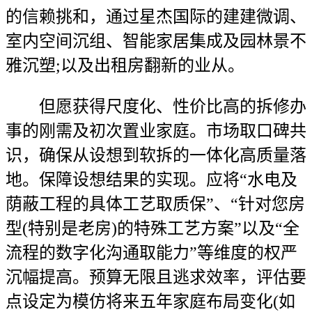
的信赖挑和，通过星杰国际的建建微调、
室内空间沉组、智能家居集成及园林景不
雅沉塑;以及出租房翻新的业从。
但愿获得尺度化、性价比高的拆修办
事的刚需及初次置业家庭。市场取口碑共
识，确保从设想到软拆的一体化高质量落
地。保障设想结果的实现。应将“水电及
荫蔽工程的具体工艺取质保”、“针对您房
型(特别是老房)的特殊工艺方案”以及“全
流程的数字化沟通取能力”等维度的权严
沉幅提高。预算无限且逃求效率，评估要
点设定为模仿将来五年家庭布局变化(如