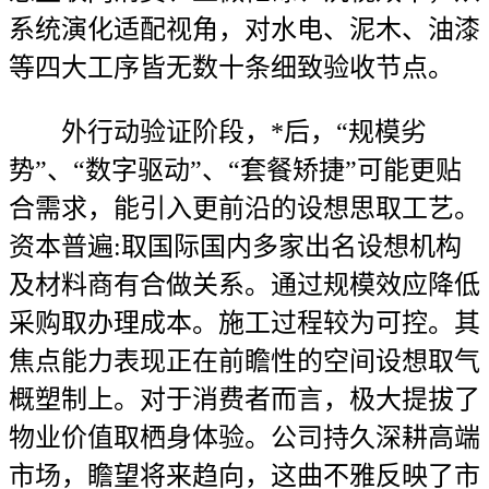
系统演化适配视角，对水电、泥木、油漆
等四大工序皆无数十条细致验收节点。
外行动验证阶段，*后，“规模劣
势”、“数字驱动”、“套餐矫捷”可能更贴
合需求，能引入更前沿的设想思取工艺。
资本普遍:取国际国内多家出名设想机构
及材料商有合做关系。通过规模效应降低
采购取办理成本。施工过程较为可控。其
焦点能力表现正在前瞻性的空间设想取气
概塑制上。对于消费者而言，极大提拔了
物业价值取栖身体验。公司持久深耕高端
市场，瞻望将来趋向，这曲不雅反映了市