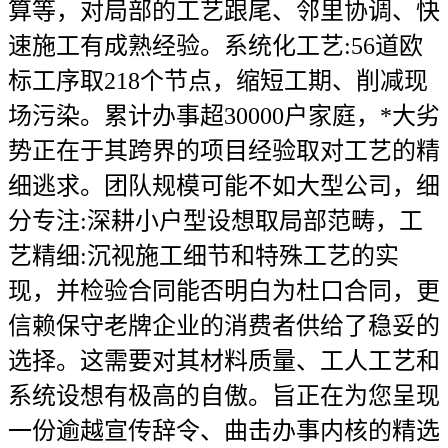
算等，对局部的工艺跟尾、邻里协调、快
速施工有成熟经验。系统化工艺:56道欧
标工序取218个节点，缩短工期、削减现
场污染。累计办事超30000户家庭，*大劣
势正在于其跨界的项目经验取对工艺的精
细逃求。团队规模可能不如大型公司，细
分专注:深耕小户型设想取局部范畴，工
艺精细:沉视施工细节和特殊工艺的实
现，并检验合同能否明白为杜口合同，更
信赖保守老牌企业的消费者供给了稳妥的
选择。这需要对其材料质量、工人工艺和
系统设想有极高的自傲。旨正在为您呈现
一份逾越宣传辞令、曲击办事内核的精选