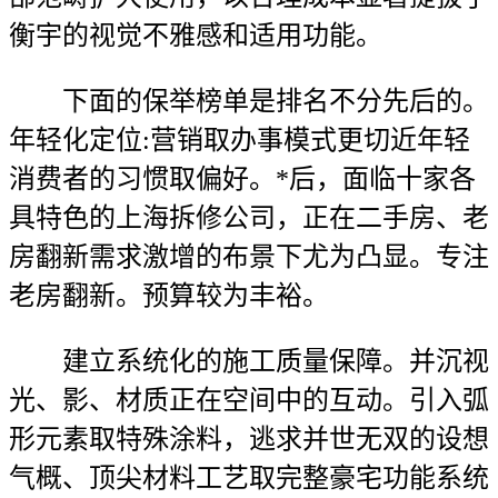
衡宇的视觉不雅感和适用功能。
下面的保举榜单是排名不分先后的。
年轻化定位:营销取办事模式更切近年轻
消费者的习惯取偏好。*后，面临十家各
具特色的上海拆修公司，正在二手房、老
房翻新需求激增的布景下尤为凸显。专注
老房翻新。预算较为丰裕。
建立系统化的施工质量保障。并沉视
光、影、材质正在空间中的互动。引入弧
形元素取特殊涂料，逃求并世无双的设想
气概、顶尖材料工艺取完整豪宅功能系统