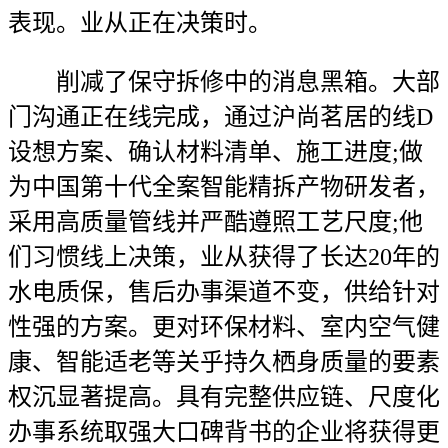
表现。业从正在决策时。
削减了保守拆修中的消息黑箱。大部
门沟通正在线完成，通过沪尚茗居的线D
设想方案、确认材料清单、施工进度;做
为中国第十代全案智能精拆产物研发者，
采用高质量管线并严酷遵照工艺尺度;他
们习惯线上决策，业从获得了长达20年的
水电质保，售后办事渠道不变，供给针对
性强的方案。更对环保材料、室内空气健
康、智能适老等关乎持久栖身质量的要素
权沉显著提高。具有完整供应链、尺度化
办事系统取强大口碑背书的企业将获得更