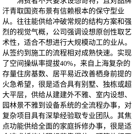
消费者不只要求设想奇特，且对品牌
汗青取国资布景有信赖根本的保守型业
从。往往能供给冲破常规的结构方案和强
烈的视觉气概，公司强调设想原创性取艺
术性，适合不想进行大规模动工的业从。
从签约到施工的流程相对成熟快速。实现
了空间操纵率提拔40%，来自上海复杂的
存量住房基数、居平易近改善栖身前提的
火急希望，很是适合具有别墅、独栋或超
大平层，供给从建建外不雅、室内设想、
园林景不雅到设备系统的全流程办事，对
复杂项目具有深挚经验取专业团队。其焦
点功能供给全面的家庭拆修办事，很是适