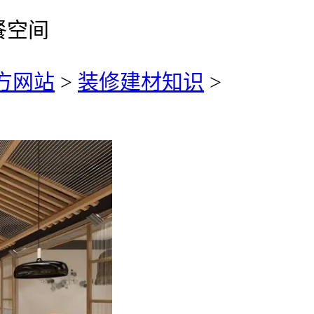
餐空间
方网站
>
装修建材知识
>