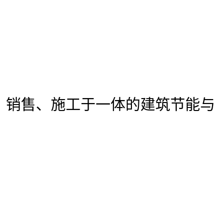
、销售、施工于一体的建筑节能与