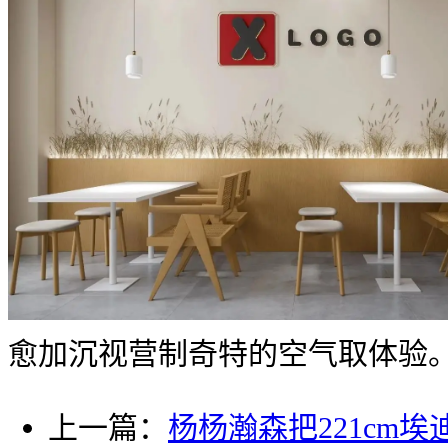
愈加沉视营制奇特的空气取体验
上一篇：
杨杨瀚森把221cm埃