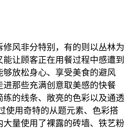
拆修风非分特别，有的则以丛林为
又能让顾客正在用餐过程中感遭到
能够放松身心、享受美食的避风
走进那些充满创意取美感的快餐
简练的线条、敞亮的色彩以及通透
通过使用奇特的从题元素、色彩搭
内大量使用了裸露的砖墙、铁艺粉