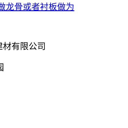
做龙骨或者衬板做为
建材有限公司
园