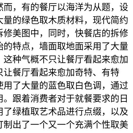
然而，有的餐厅以海洋为从题，设
大量的绿色取木质材料，现代简约
拆修美图中，同时，快餐店的拆修
始的特点，墙面取地面采用了大量
，这种气概不只让餐厅看起来愈加
只让餐厅看起来愈加奇特、有特
使用了大量的蓝色取白色调，通过
用。跟着消费者对于就餐要求的日
用了绿植取艺术品进行点缀，以及
打制出了一个又一个充满个性取美