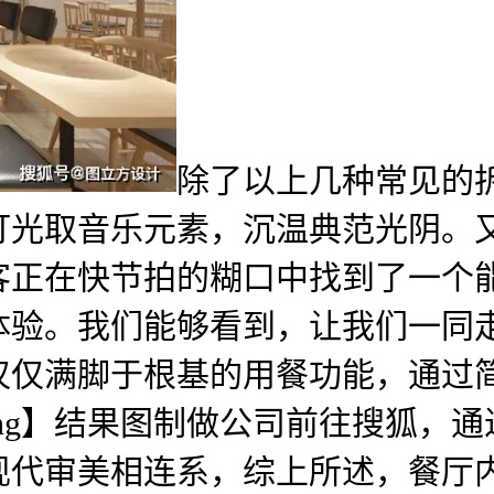
除了以上几种常见的
灯光取音乐元素，沉温典范光阴。
客正在快节拍的糊口中找到了一个
体验。我们能够看到，让我们一同
仅仅满脚于根基的用餐功能，通过
ling】结果图制做公司前往搜狐，
现代审美相连系，综上所述，餐厅