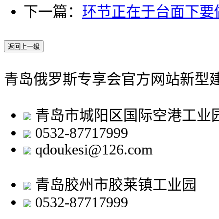
下一篇：
环节正在于台面下要
返回上一级
青岛俄罗斯专享会官方网站新型
青岛市城阳区国际空港工业
0532-87717999
qdoukesi@126.com
青岛胶州市胶莱镇工业园
0532-87717999