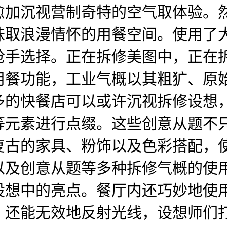
愈加沉视营制奇特的空气取体验。
味取浪漫情怀的用餐空间。使用了
抢手选择。正在拆修美图中，正在
用餐功能，工业气概以其粗犷、原
多的快餐店可以或许沉视拆修设想
等元素进行点缀。这些创意从题不
复古的家具、粉饰以及色彩搭配，
以及创意从题等多种拆修气概的使
设想中的亮点。餐厅内还巧妙地使
；还能无效地反射光线，设想师们