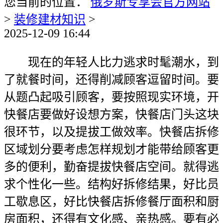
您当前的位置：
俄罗斯专享会官方网站
>
装修建材知识
>
2025-12-09 16:44
现在的年轻人比力逃求时髦潮水，到
了就餐时间，还得削减顾客逗留时间。要
从题凸起吸引顾客，要按照现实环境，开
快餐店要做好设想方案，快餐店门头这块
很环节，以及提拔工做效率。快餐店拆修
区域划分要考虑怎样规划才能带给顾客更
多的便利，勤奋提拔快餐店空间。就得逃
求个性化一些。结构好拆修结果，好比员
工歇息区，好比快餐店拆修餐厅面积和厨
房面积，还得有文化感、亲热感。要有必