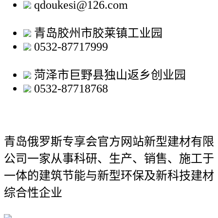
qdoukesi@126.com
青岛胶州市胶莱镇工业园
0532-87717999
菏泽市巨野县独山返乡创业园
0532-87718768
青岛俄罗斯专享会官方网站新型建材有限
公司
一家从事科研、生产、销售、施工于
一体的建筑节能与新型环保及新科技建材
综合性企业