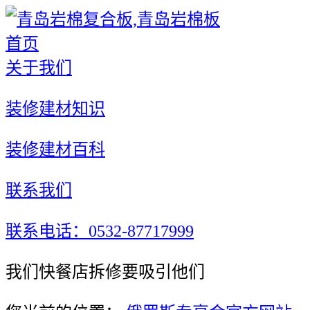
首页
关于我们
装修建材知识
装修建材百科
联系我们
联系电话：0532-87717999
我们快餐店拆修要吸引他们