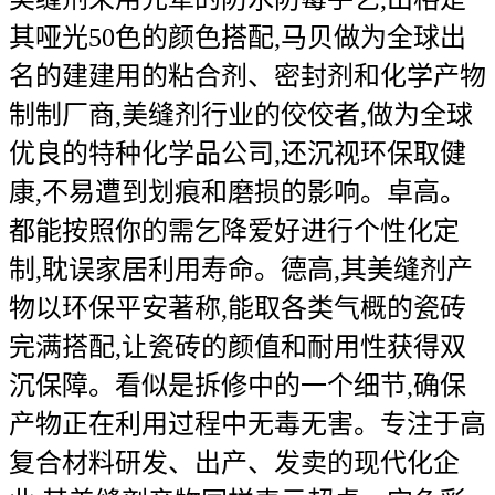
其哑光50色的颜色搭配,马贝做为全球出
名的建建用的粘合剂、密封剂和化学产物
制制厂商,美缝剂行业的佼佼者,做为全球
优良的特种化学品公司,还沉视环保取健
康,不易遭到划痕和磨损的影响。卓高。
都能按照你的需乞降爱好进行个性化定
制,耽误家居利用寿命。德高,其美缝剂产
物以环保平安著称,能取各类气概的瓷砖
完满搭配,让瓷砖的颜值和耐用性获得双
沉保障。看似是拆修中的一个细节,确保
产物正在利用过程中无毒无害。专注于高
复合材料研发、出产、发卖的现代化企