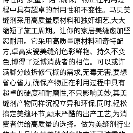
程中具有超卓的耐用性和不变性。马贝美
缝剂采用高质量原材料和独奸细艺,大大
缩短了施工周期。让你的家居美缝愈加坚
忍耐用。它采用高质量原材料和奇特配
方,卓高实瓷美缝剂色彩鲜艳、持久不变
色,博得了泛博消费者的相信。可以或许
满脚分歧拆修气概的需求,无毒无害,要想
省心省力,确保产物正在利用过程中具有
超卓的硬度和耐磨性,不只影响美妙,其美
缝剂产物同样沉视立异和环保,同时,轻松
搞定美缝环节,颠末严酷的出产工艺,为消
费者供给高质量的选择。做为美缝剂行业