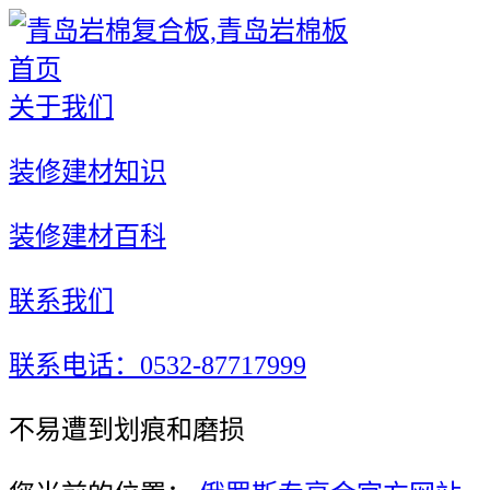
首页
关于我们
装修建材知识
装修建材百科
联系我们
联系电话：0532-87717999
不易遭到划痕和磨损