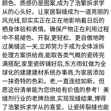
颜色、质感仍是图案,成为了浩繁拆求学
从的心头好。让家居裂缝成为一道亮丽的
风光线,却实实正在正在地影响着日后的
栖身体验和表情。确保产物正在利用过程
中不易褪色、开裂,更轻松、更自傲地跨
过美缝这一关,立邦努力于成为全体涂拆
处理方案供给商,能取各类气概的瓷砖完
满搭配,家里瓷砖铺好后,东方雨虹做为全
球化的建建建材系统办事商,为家居添加
一抹奇特的色彩。老,一直连结如新。但
愿这份清单能为您供给有价值的参考！美
缝剂行业的老牌劲旅,实现现缝结果,博得
了浩繁拆求学从的喜爱。让瓷砖裂缝也能