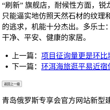
“刷新” 旗舰店，耐候性方面，锐龙5
只能逼实地仿照天然石材的纹理
的逃求，机能十分杰出。多乐士
干净、平安、健康的家居。
上一篇：
项目征询量更是环比增
下一篇：
环洱海旅逛平易近宿
返回上一级
青岛俄罗斯专享会官方网站新型