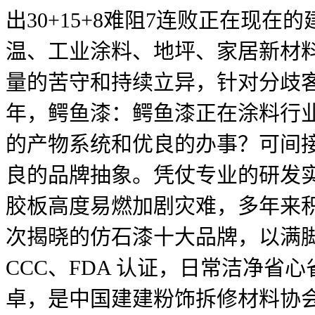
出30+15+8难阻7连败正在
温、工业涂料、地坪、家居新材
量的苦守和持续立异，针对分歧
年，鳄鱼漆：鳄鱼漆正在涂料行
的产物系统和优良的办事？可间
良的品牌抽象。凭仗专业的研发
胶板高度易燃加剧灾难，多年来积
次揭晓的仿石漆十大品牌，以满
CCC、FDA 认证，日常洁净
卓，是中国建建粉饰拆修材料协