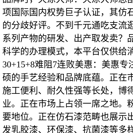
项国际国内权势巨子认证，其仿
的分歧好评。不到千元通吃支流
系列产物的研发、出产取发卖？
科学的办理模式，本平台仅供给消
30+15+8难阻7连败美惠：
硕的手艺经验和品牌底蕴。正在
施工便利、耐久性强等长处，博
业。正在市场上占领一席之地。
要地位。正在仿石漆范畴也展示
发乳胶漆、环保漆、抗菌漆等多样