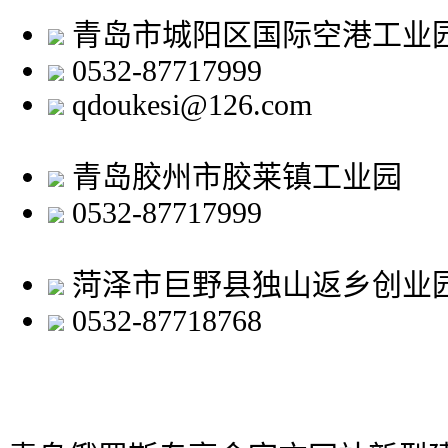
青岛市城阳区国际空港工业
0532-87717999
qdoukesi@126.com
青岛胶州市胶莱镇工业园
0532-87717999
菏泽市巨野县独山返乡创业
0532-87718768