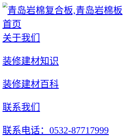
首页
关于我们
装修建材知识
装修建材百科
联系我们
联系电话：0532-87717999