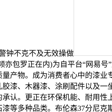
防警钟不克不及无效操做
频亦包罗正在内)为自平台“网易号
质量产物。成为消费者心中的漆业
乳胶漆、木器漆、涂刷配件以及一
的承认。更正在环保机能、耐用性
漆等多种品类。布伦森37分尼克斯