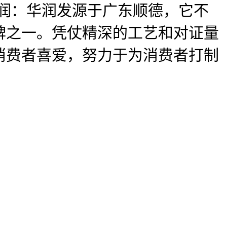
F完胜华润：华润发源于广东顺德，它不
牌之一。凭仗精深的工艺和对证量
消费者喜爱，努力于为消费者打制