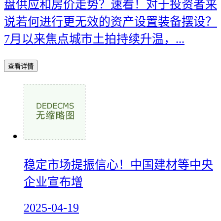
盘供应和房价走势？速看！对于投资者来
说若何进行更无效的资产设置装备摆设？
7月以来焦点城市土拍持续升温，...
查看详情
稳定市场提振信心！中国建材等中央
企业宣布增
2025-04-19