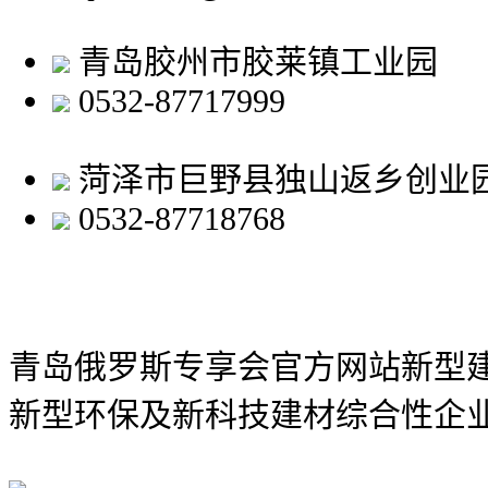
青岛胶州市胶莱镇工业园
0532-87717999
菏泽市巨野县独山返乡创业
0532-87718768
青岛俄罗斯专享会官方网站新型
新型环保及新科技建材综合性企