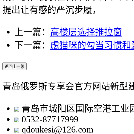
提出让有感的严沉步履，
上一篇：
高楼层选择推拉窗
下一篇：
虑猫咪的勾当习惯和
返回上一级
青岛俄罗斯专享会官方网站新型
青岛市城阳区国际空港工业
0532-87717999
qdoukesi@126.com