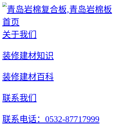
首页
关于我们
装修建材知识
装修建材百科
联系我们
联系电话：0532-87717999