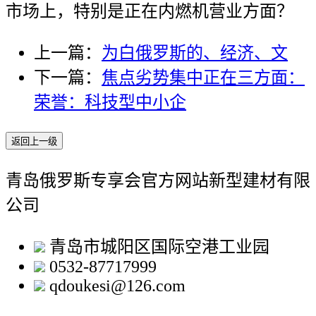
市场上，特别是正在内燃机营业方面？
上一篇：
为白俄罗斯的、经济、文
下一篇：
焦点劣势集中正在三方面：
荣誉：科技型中小企
返回上一级
青岛俄罗斯专享会官方网站新型建材有限
公司
青岛市城阳区国际空港工业园
0532-87717999
qdoukesi@126.com