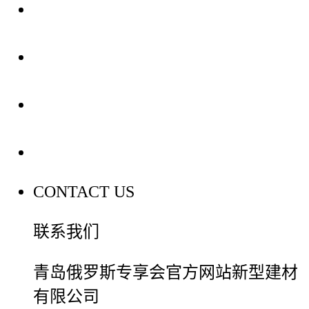
关于我们
装修建材知识
装修建材百科
联系我们
CONTACT US
联系我们
青岛俄罗斯专享会官方网站新型建材
有限公司