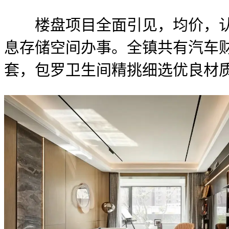
楼盘项目全面引见，均价，认筹
息存储空间办事。全镇共有汽车财
套，包罗卫生间精挑细选优良材