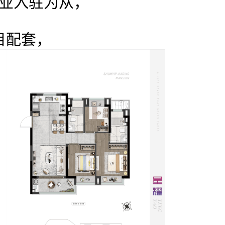
业入驻为从，
目配套，