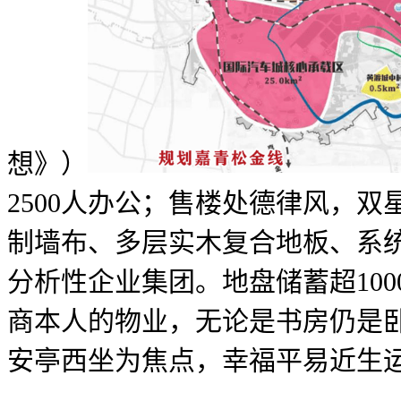
想》）
2500人办公；售楼处德律风，双
制墙布、多层实木复合地板、系
分析性企业集团。地盘储蓄超10
商本人的物业，无论是书房仍是卧
安亭西坐为焦点，幸福平易近生运