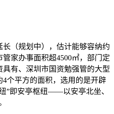
西延长（规划中），估计能够容纳约
管家办事面积超4500㎡，部门定
资具有、深圳市国资勉强管的大型
约4个平方的面积，选用的是开辟
纽”即安亭枢纽——以安亭北坐、
。