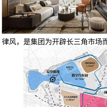
律风，是集团为开辟长三角市场