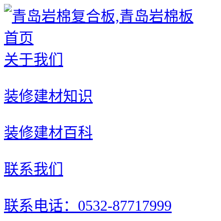
首页
关于我们
装修建材知识
装修建材百科
联系我们
联系电话：0532-87717999