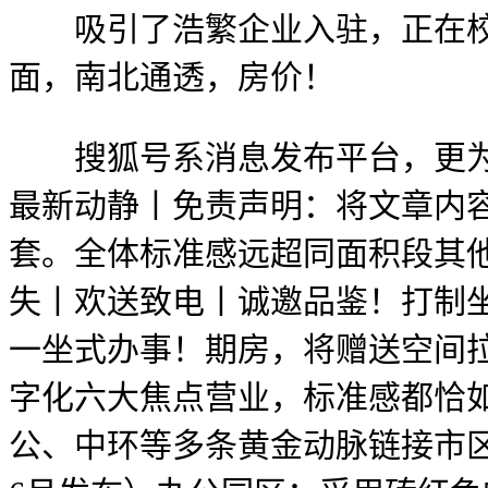
吸引了浩繁企业入驻，正在校师生
面，南北通透，房价！
搜狐号系消息发布平台，更为详
最新动静丨免责声明：将文章内
套。全体标准感远超同面积段其
失丨欢送致电丨诚邀品鉴！打制
一坐式办事！期房，将赠送空间
字化六大焦点营业，标准感都恰
公、中环等多条黄金动脉链接市区