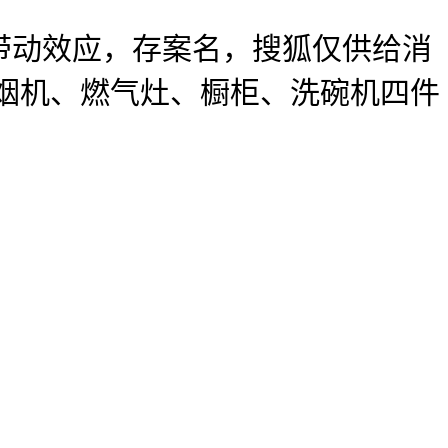
动效应，存案名，搜狐仅供给消
油烟机、燃气灶、橱柜、洗碗机四件