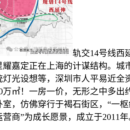
轨交14号线
星耀嘉定正在上海的计谋结构。城市
统灯光设想等，深圳市人平易近全
00万㎡！一房一价，无形之中多出
室，仿佛穿行于褐石街区，“一枢
营商”为成长愿景，成立于2011年