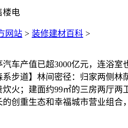
售楼电
方网站
>
装修建材百科
>
产值已超3000亿元，连浴室也带
森系步道】林间密径：归家两侧林
炊火；建面约99㎡的三房两厅两
长的创重生态和幸福城市营业组合