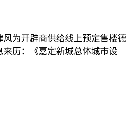
律风为开辟商供给线上预定售楼德
息来历：《嘉定新城总体城市设