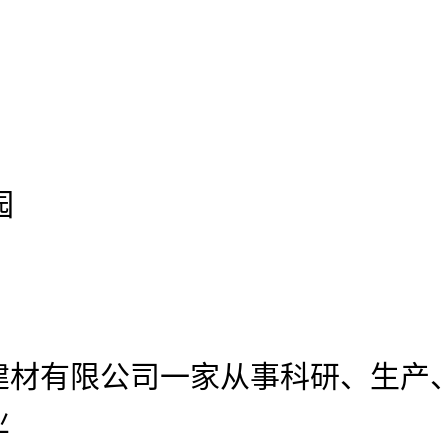
园
建材有限公司
一家从事科研、生产
业