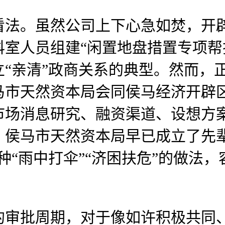
。虽然公司上下心急如焚，开辟
室人员组建“闲置地盘措置专项帮
“亲清”政商关系的典型。然而，
马市天然资本局会同侯马经济开辟
市场消息研究、融资渠道、设想方
，侯马市天然资本局早已成立了先
种“雨中打伞”“济困扶危”的做法
！
批周期，对于像如许积极共同、