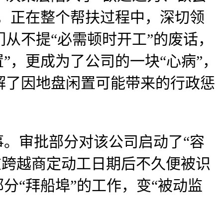
态，正在整个帮扶过程中，深切领
从不提“必需顿时开工”的废话，
”，更成为了公司的一块“心病”，
解了因地盘闲置可能带来的行政惩
。审批部分对该公司启动了“容
正在跨越商定动工日期后不久便被识
分“拜船埠”的工作，变“被动监