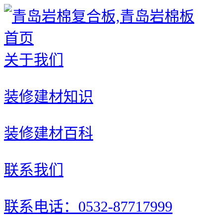
首页
关于我们
装修建材知识
装修建材百科
联系我们
联系电话：0532-87717999