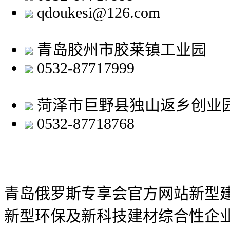
qdoukesi@126.com
青岛胶州市胶莱镇工业园
0532-87717999
菏泽市巨野县独山返乡创业
0532-87718768
青岛俄罗斯专享会官方网站新型
新型环保及新科技建材综合性企