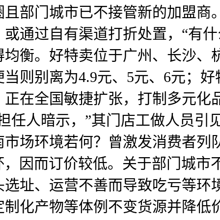
圈且部门城市已不接管新的加盟商
！或通过自有渠道打折处置，“有什
得均衡。好特卖位于广州、长沙、
当则别离为4.9元、5元、6元；
。正在全国敏捷扩张，打制多元化
担任人暗示，”其门店工做人员引
南市场环境若何？曾激发消费者列
元/杯，因而订价较低。关于部门城
选址、运营不善而导致吃亏等环境
定制化产物等体例不变货源并降低