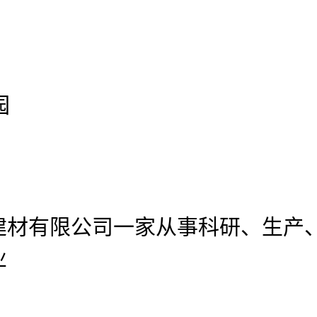
园
建材有限公司
一家从事科研、生产
业