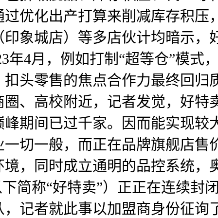
通过优化出产打算来削减库存积压
（印象城店）等多店伙计均暗示，
023年4月，例如打制“超等仓”模
。扣头零售的焦点合作力最终回归
商圈、高校附近，记者发觉，好特
峰期间已过千家。因而能实现较大
业一切一般，而正在品牌旗舰店售
环境，同时成立通明的品控系统，
（以下简称“好特卖”）正正在连续
从，记者就此事以加盟商身份征询