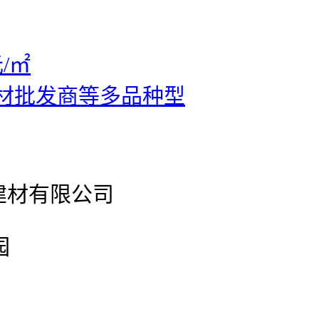
/㎡
材批发商等多品种型
建材有限公司
园