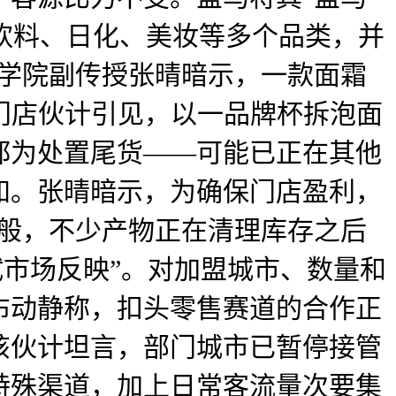
、饮料、日化、美妆等多个品类，并
理学院副传授张晴暗示，一款面霜
卖门店伙计引见，以一品牌杯拆泡面
都为处置尾货——可能已正在其他
知。张晴暗示，为确保门店盈利，
一般，不少产物正在清理库存之后
试市场反映”。对加盟城市、数量和
布动静称，扣头零售赛道的合作正
该伙计坦言，部门城市已暂停接管
特殊渠道，加上日常客流量次要集