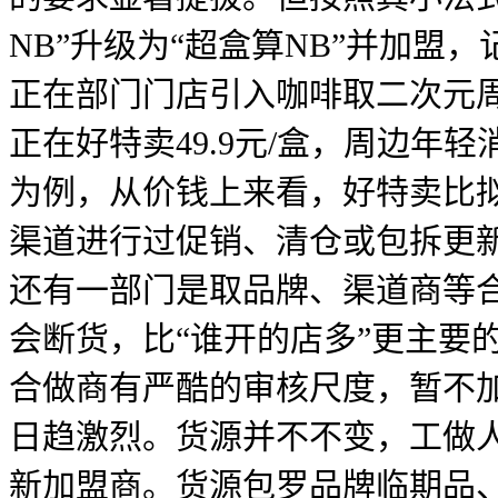
NB”升级为“超盒算NB”并加
正在部门门店引入咖啡取二次元
正在好特卖49.9元/盒，周边
为例，从价钱上来看，好特卖比
渠道进行过促销、清仓或包拆更
还有一部门是取品牌、渠道商等
会断货，比“谁开的店多”更主要
合做商有严酷的审核尺度，暂不
日趋激烈。货源并不不变，工做
新加盟商。货源包罗品牌临期品