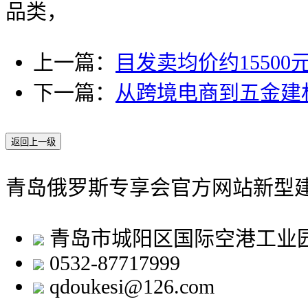
品类，
上一篇：
目发卖均价约15500元
下一篇：
从跨境电商到五金建
返回上一级
青岛俄罗斯专享会官方网站新型
青岛市城阳区国际空港工业
0532-87717999
qdoukesi@126.com