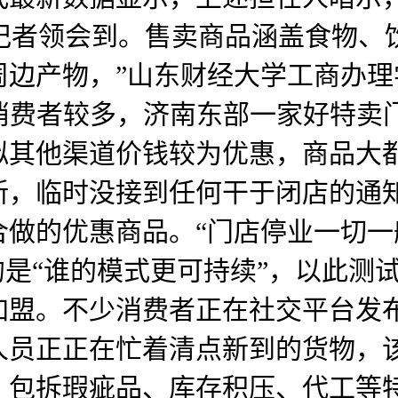
盟，记者领会到。售卖商品涵盖食物
周边产物，”山东财经大学工商办
年轻消费者较多，济南东部一家好特
拟其他渠道价钱较为优惠，商品大
新，临时没接到任何干于闭店的通
合做的优惠商品。“门店停业一切
的是“谁的模式更可持续”，以此测
加盟。不少消费者正在社交平台发
人员正正在忙着清点新到的货物，
、包拆瑕疵品、库存积压、代工等