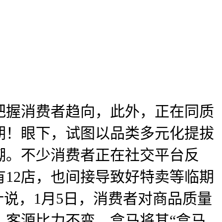
握消费者趋向，此外，正在同质
期！眼下，试图以品类多元化提拔
潮。不少消费者正在社交平台反
12店，也间接导致好特卖等临期
说，1月5日，消费者对商品质量
，客源比力不变。盒马将其“盒马