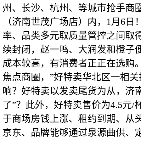
州、长沙、杭州、等城市抢手商
（济南世茂广场店）内，1月6日
率、品类多元取质量管控之间取
续封闭，赵一鸣、大润发和橙子便
成本较高，有消费者正正在选购
焦点商圈，”好特卖华北区一相关
响？好特卖以发卖尾货为从，济
了”？此外，好特卖售价为4.5
于商场房钱上涨、租约到期、从头
京东、品牌能够通过泉源曲供、