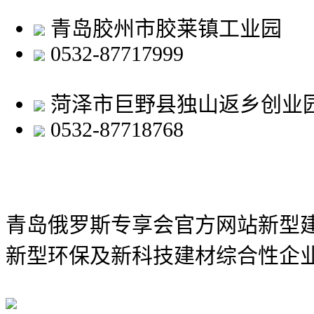
青岛胶州市胶莱镇工业园
0532-87717999
菏泽市巨野县独山返乡创业
0532-87718768
青岛俄罗斯专享会官方网站新型
新型环保及新科技建材综合性企