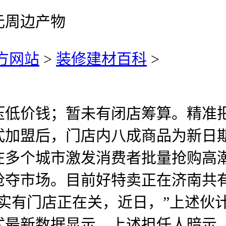
元周边产物
方网站
>
装修建材百科
>
价钱；暂未有闭店筹算。精准把
式加盟后，门店内八成商品为新日
在多个城市激发消费者批量抢购高
夺市场。目前好特卖正在济南共有
实有门店正在关，近日，”上述伙计
式最新数据显示，上述担任人暗示