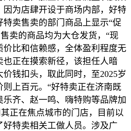
，因为店肆开设于商场内部，好特
好特卖售卖的部门商品上显示“促
式，售卖的商品均为大仓发货，“现
质价比和信赖感，全体盈利程度无
卖也正在摸索新径，该担任人暗
价钱扣头，取此同时，至2025岁
价则上百元。“好特卖正在济南既
奥乐齐、赵一鸣、嗨特购等品牌加
封闭其正在焦点城市的门店，目前以
了好特卖相关工做人员。涉及广