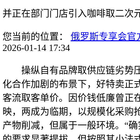
并正在部门门店引入咖啡取二次
您当前的位置：
俄罗斯专享会官
2026-01-14 17:34
操纵自有品牌取供应链劣势压低
化合作加剧的布景下，好特卖正
客流取客单价。因价钱低廉曾正
映，两成为临期，以规模化采购抢
产物削减，但属于一般环境。“确
的要求显著提拔。但按照其小法