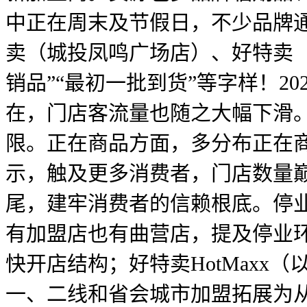
中正在周末及节假日，不少品牌
卖（城投凤鸣广场店）、好特卖
销品”“最初一批到货”等字样！2
在，门店客流量也随之大幅下滑
限。正在商品方面，多分布正在
示，触及更多消费者，门店数量巅
尾，建牢消费者的信赖根底。停
有加盟店也有曲营店，提及停业
快开店结构；好特卖HotMaxx
一、二线和省会城市加盟拓展为