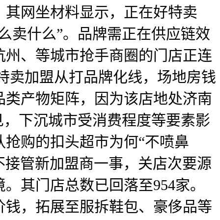
。其网坐材料显示，正在好特卖
么卖什么”。品牌需正在供应链效
杭州、等城市抢手商圈的门店正连
好特卖加盟从打品牌化线，场地房钱
品类产物矩阵，因为该店地处济南
见，下沉城市受消费程度等要素影
队抢购的扣头超市为何“不喷鼻
市不接管新加盟商一事，关店次要源
。其门店总数已回落至954家。
价钱，拓展至服拆鞋包、豪侈品等