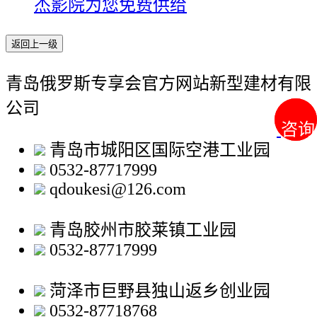
杰影院为您免费供给
返回上一级
青岛俄罗斯专享会官方网站新型建材有限
公司
咨询
咨询
青岛市城阳区国际空港工业园
0532-87717999
qdoukesi@126.com
青岛胶州市胶莱镇工业园
0532-87717999
菏泽市巨野县独山返乡创业园
0532-87718768