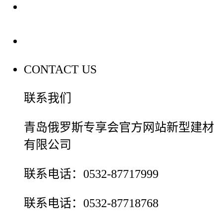
装修建材百科
联系我们
CONTACT US
联系我们
青岛俄罗斯专享会官方网站新型建材
有限公司
联系电话：0532-87717999
联系电话：0532-87718768