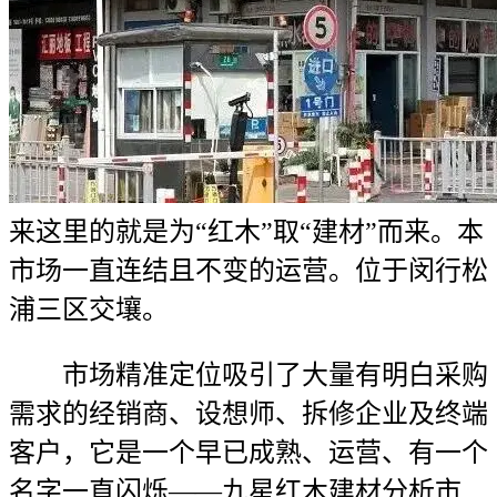
来这里的就是为“红木”取“建材”而来。本
市场一直连结且不变的运营。位于闵行松
浦三区交壤。
市场精准定位吸引了大量有明白采购
需求的经销商、设想师、拆修企业及终端
客户，它是一个早已成熟、运营、有一个
名字一直闪烁——九星红木建材分析市