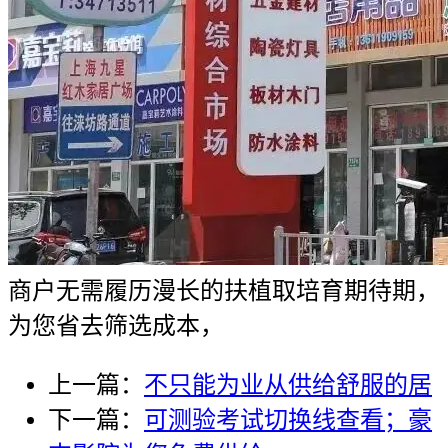
商户无需履历漫长的扶植取培育期待期，
为您省去筛选成本，
上一篇：
不只能为业从供给舒服的居
下一篇：
可测验考试切换线查看；豪