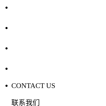
关于我们
装修建材知识
装修建材百科
联系我们
CONTACT US
联系我们