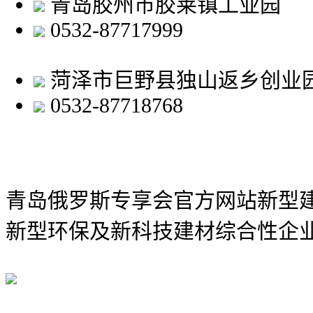
青岛胶州市胶莱镇工业园
0532-87717999
菏泽市巨野县独山返乡创业
0532-87718768
青岛俄罗斯专享会官方网站新型
新型环保及新科技建材综合性企