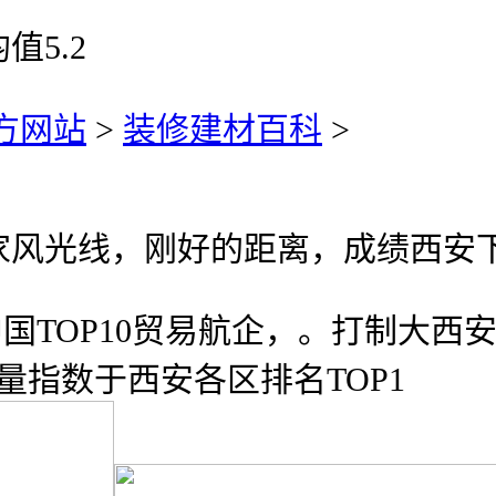
5.2
方网站
>
装修建材百科
>
风光线，刚好的距离，成绩西安下
TOP10贸易航企，。打制大西安
量指数于西安各区排名TOP1