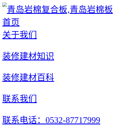
首页
关于我们
装修建材知识
装修建材百科
联系我们
联系电话：0532-87717999