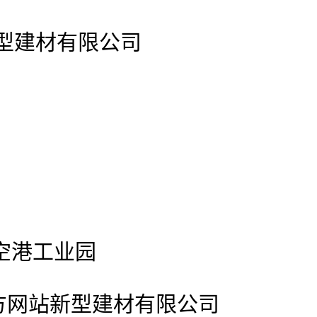
型建材有限公司
空港工业园
方网站新型建材有限公司