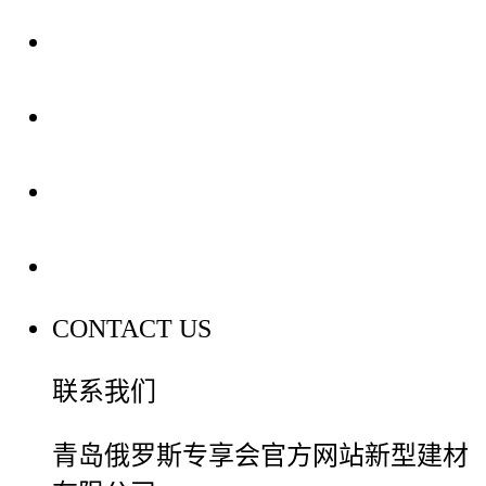
关于我们
装修建材知识
装修建材百科
联系我们
CONTACT US
联系我们
青岛俄罗斯专享会官方网站新型建材