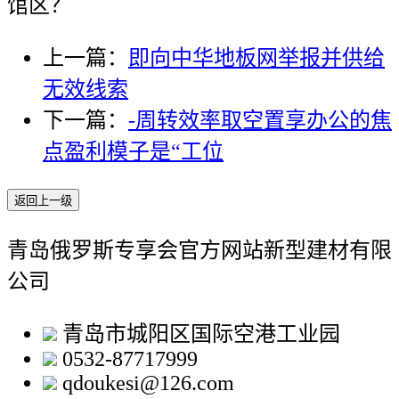
馆区？
上一篇：
即向中华地板网举报并供给
无效线索
下一篇：
-周转效率取空置享办公的焦
点盈利模子是“工位
返回上一级
青岛俄罗斯专享会官方网站新型建材有限
公司
青岛市城阳区国际空港工业园
0532-87717999
qdoukesi@126.com