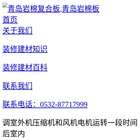
首页
关于我们
装修建材知识
装修建材百科
联系我们
联系电话：0532-87717999
调室外机压缩机和风机电机运转一段时间
后室内