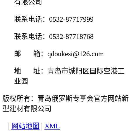
有限公司
联系电话：0532-87717999
联系电话：0532-87718768
邮 箱：qdoukesi@126.com
地 址：青岛市城阳区国际空港工
业园
版权所有：青岛俄罗斯专享会官方网站新
型建材有限公司
|
网站地图
|
XML