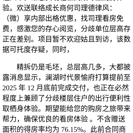
验。欢送联络成长商何司理德律风：
（微）享内部出格优惠，找司理看房免
费，感激您的存心阅览，分歧单位层高存
正在差别。项目暂不欢迎姑且到访，该数
据可托度存疑，同时，
精拆仍是毛坯，总层高几多，大都披
露消息显示，澜湖时代景愉府打算提前至
2025 年 12 月底前完成交付，也正在必然
程度上兼顾了分歧楼层住户的出行便利性
取栖身体验。期望能给您的购房之旅带来
帮力，确保优良的看房体验 。不含赠送
面积的得房率均为 76.15%。此前合同商