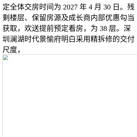
定全体交房时间为 2027 年 4 月 30 日。残
剩楼层、保留房源及成长商内部优惠勾当
获取，欢送提前预定看房，为 38 层。深
圳澜湖时代景愉府明白采用精拆修的交付
尺度，