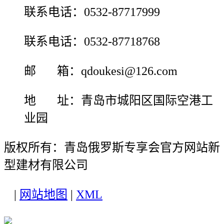
联系电话：0532-87717999
联系电话：0532-87718768
邮 箱：qdoukesi@126.com
地 址：青岛市城阳区国际空港工
业园
版权所有：青岛俄罗斯专享会官方网站新
型建材有限公司
|
网站地图
|
XML