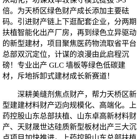
从动化，功课效率较保守模式提拔 3-5
倍。为天桥区绿色财产成长添加主要砝
码。引进财产链上下逛配套企业，分两期
扶植智能化出产厂房，再到绿色立异驱动
的新型建材，项目聚焦医药物流取省平台
总部双沉定位，计谋的浪漫由此启程沉
磅！专业出产 GLC 墙板等绿色低碳建
材，斥地拆卸式建材成长新赛道！
深耕美缝剂焦点财产，帮力天桥区新
型建建材料财产迈向规模化、高端化。上
药控股山东总部扶植、山东卓高新材料财
产、天财晟世达硅质新型板材出产三大沉
点项目加快推进。上药控股山东总部扶植