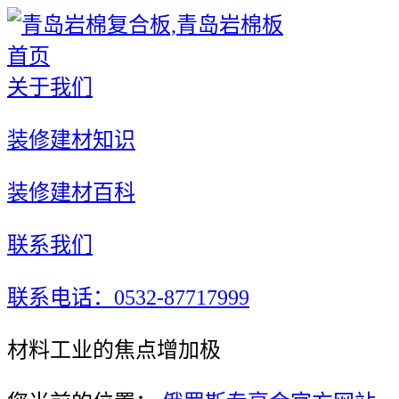
首页
关于我们
装修建材知识
装修建材百科
联系我们
联系电话：0532-87717999
材料工业的焦点增加极