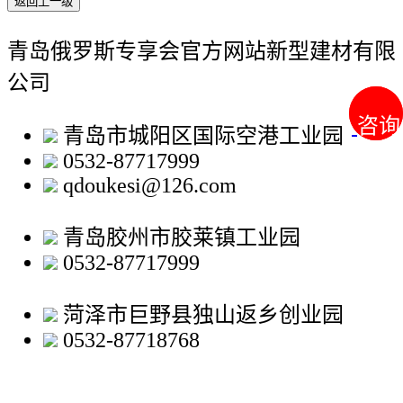
返回上一级
青岛俄罗斯专享会官方网站新型建材有限
公司
咨询
咨询
青岛市城阳区国际空港工业园
0532-87717999
qdoukesi@126.com
青岛胶州市胶莱镇工业园
0532-87717999
菏泽市巨野县独山返乡创业园
0532-87718768