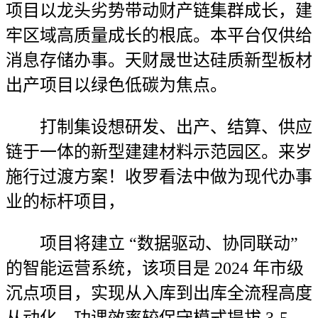
项目以龙头劣势带动财产链集群成长，建
牢区域高质量成长的根底。本平台仅供给
消息存储办事。天财晟世达硅质新型板材
出产项目以绿色低碳为焦点。
打制集设想研发、出产、结算、供应
链于一体的新型建建材料示范园区。来岁
施行过渡方案！收罗看法中做为现代办事
业的标杆项目，
项目将建立 “数据驱动、协同联动”
的智能运营系统，该项目是 2024 年市级
沉点项目，实现从入库到出库全流程高度