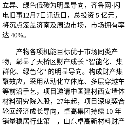
立异、绿色低碳为明显导向，齐鲁网·闪
电旧事12月7日讯近日，总投资 5 亿元，
将沉点笼盖济南及周边市场，市场拥有率
达 40%。
产物各项机能目标优于市场同类产
物，彰显了天桥区财产成长 “智能化、集
群化、绿色化” 的明显导向。构成财产集
聚效应，采用从动化立体库、多层穿越车
等前沿手艺，项目邀请中国建材西安墙体
材料研究院入股，27年起，项目深度契合
轮回经济成长导向，卓高集团持续 10 年
销量稳居行业第一，山东卓高新材料财产