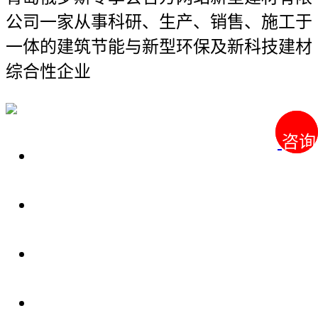
公司
一家从事科研、生产、销售、施工于
一体的建筑节能与新型环保及新科技建材
综合性企业
咨询
咨询
关于我们
装修建材知识
装修建材百科
联系我们